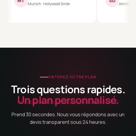
MT
SD
Munich · Hollywood Smile
Amsterdam · Rhino
OBTENEZ VOTRE PLAN
Trois questions rapides.
Un plan personnalisé.
Prend 30 secondes. Nous vous répondons avec un
devis transparent sous 24 heures.