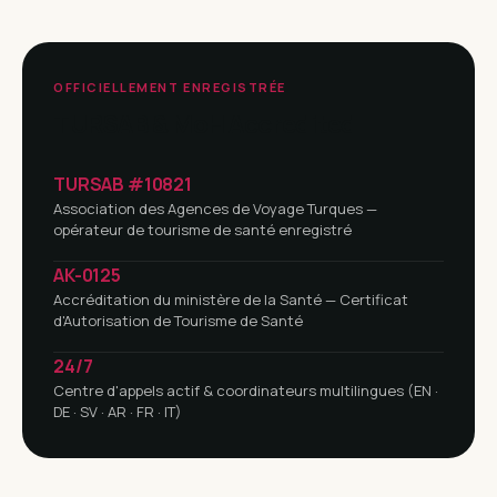
OFFICIELLEMENT ENREGISTRÉE
TURSAB & MoH Accredited
TURSAB #10821
Association des Agences de Voyage Turques —
opérateur de tourisme de santé enregistré
AK-0125
Accréditation du ministère de la Santé — Certificat
d'Autorisation de Tourisme de Santé
24/7
Centre d'appels actif & coordinateurs multilingues (EN ·
DE · SV · AR · FR · IT)