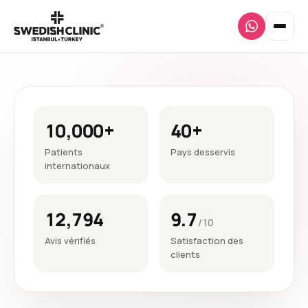
10,000+
40+
Patients
Pays desservis
internationaux
12,794
9.7
/10
Avis vérifiés
Satisfaction des
clients