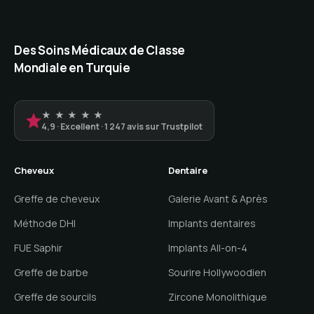
Des Soins Médicaux de Classe
Mondiale en Turquie
★ ★ ★ ★ ★
4,9 · Excellent · 1 247 avis sur Trustpilot
Cheveux
Dentaire
Greffe de cheveux
Galerie Avant & Après
Méthode DHI
Implants dentaires
FUE Saphir
Implants All-on-4
Greffe de barbe
Sourire Hollywoodien
Greffe de sourcils
Zircone Monolithique