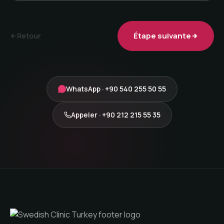
Étape suivante
Retour
WhatsApp · +90 540 255 50 55
Appeler · +90 212 215 55 35