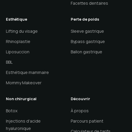
Facettes dentaires
Esthétique
Perte de poids
Lifting du visage
Sleeve gastrique
Rhinoplastie
Bypass gastrique
Liposuccion
Ballon gastrique
BBL
Esthétique mammaire
Mommy Makeover
Non chirurgical
Découvrir
Botox
À propos
Injections d'acide
Parcours patient
hyaluronique
Calculateur de tarifs