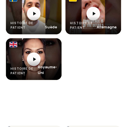
HISTOIRE DE
HISTOIRE DE
Suède
Allemagne
PATIENT
PATIENT
Royaume-
HISTOIRE DE
Uni
PATIENT