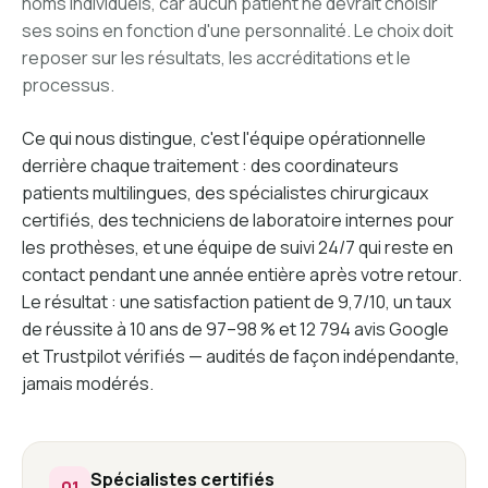
noms individuels, car aucun patient ne devrait choisir
ses soins en fonction d'une personnalité. Le choix doit
reposer sur les résultats, les accréditations et le
processus.
Ce qui nous distingue, c'est l'équipe opérationnelle
derrière chaque traitement : des coordinateurs
patients multilingues, des spécialistes chirurgicaux
certifiés, des techniciens de laboratoire internes pour
les prothèses, et une équipe de suivi 24/7 qui reste en
contact pendant une année entière après votre retour.
Le résultat : une satisfaction patient de 9,7/10, un taux
de réussite à 10 ans de 97–98 % et 12 794 avis Google
et Trustpilot vérifiés — audités de façon indépendante,
jamais modérés.
Spécialistes certifiés
01