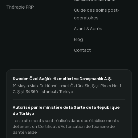
Thérapie PRP
Guide des soins post-
opératoires
Avant & Après
Blog
Contact
Sweden Özel Sağlık Hizmetleri ve Danışmanlık A.Ş.
19 Mayıs Mah. Dr. Hüsnü İsmet Öztürk Sk., Şişli Plaza No: 1
C, Şişli 34360 · İstanbul / Türkiye
Autorisé par le ministère de la Santé de la République
de Türkiye
Les traitements sont réalisés dans des établissements
détenant un Certificat d'Autorisation de Tourisme de
Santé valide.