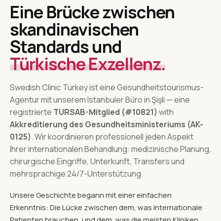
Eine Brücke zwischen
skandinavischen
Standards und
Türkische Exzellenz.
Swedish Clinic Turkey ist eine Gesundheitstourismus-
Agentur mit unserem Istanbuler Büro in Şişli — eine
registrierte
TURSAB-Mitglied (#10821)
with
Akkreditierung des Gesundheitsministeriums (AK-
0125)
. Wir koordinieren professionell jeden Aspekt
Ihrer internationalen Behandlung: medizinische Planung,
chirurgische Eingriffe, Unterkunft, Transfers und
mehrsprachige 24/7-Unterstützung.
Unsere Geschichte begann mit einer einfachen
Erkenntnis: Die Lücke zwischen dem, was internationale
Patienten brauchen, und dem, was die meisten Kliniken