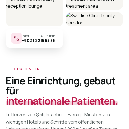
Information & Termin
+90 212 215 55 35
OUR CENTER
Eine Einrichtung, gebaut
für
internationale Patienten.
Im Herzen von Şişli, Istanbul — wenige Minuten von
wichtigen Hotels und Schritte vom öffentlichen
Nahverkehr entfernt. Unser 1.200 m² großes Zentrum