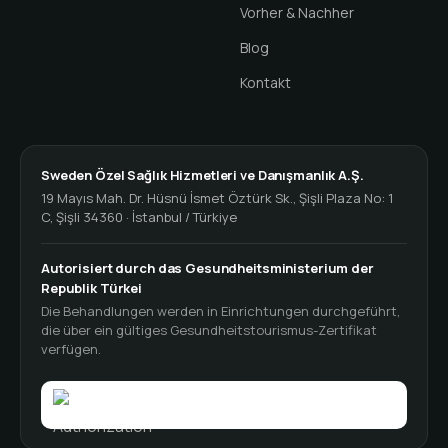
Vorher & Nachher
Blog
Kontakt
Sweden Özel Sağlık Hizmetleri ve Danışmanlık A.Ş.
19 Mayıs Mah. Dr. Hüsnü İsmet Öztürk Sk., Şişli Plaza No: 1
C, Şişli 34360 · İstanbul / Türkiye
Autorisiert durch das Gesundheitsministerium der
Republik Türkei
Die Behandlungen werden in Einrichtungen durchgeführt,
die über ein gültiges Gesundheitstourismus-Zertifikat
verfügen.