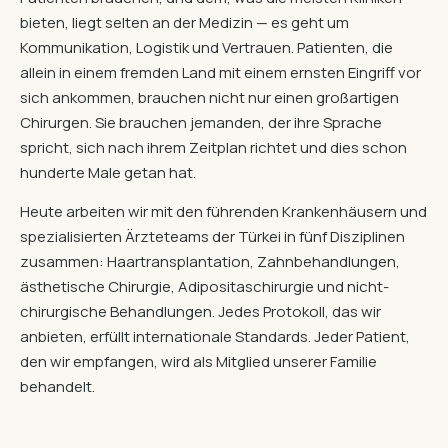
bieten, liegt selten an der Medizin — es geht um
Kommunikation, Logistik und Vertrauen. Patienten, die
allein in einem fremden Land mit einem ernsten Eingriff vor
sich ankommen, brauchen nicht nur einen großartigen
Chirurgen. Sie brauchen jemanden, der ihre Sprache
spricht, sich nach ihrem Zeitplan richtet und dies schon
hunderte Male getan hat.
Heute arbeiten wir mit den führenden Krankenhäusern und
spezialisierten Ärzteteams der Türkei in fünf Disziplinen
zusammen: Haartransplantation, Zahnbehandlungen,
ästhetische Chirurgie, Adipositaschirurgie und nicht-
chirurgische Behandlungen. Jedes Protokoll, das wir
anbieten, erfüllt internationale Standards. Jeder Patient,
den wir empfangen, wird als Mitglied unserer Familie
behandelt.