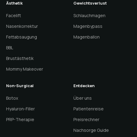
Ästhetik
Gewichtsverlust
Facelift
Schlauchmagen
Nasenkorrektur
Magenbypass
Fettabsaugung
Magenballon
BBL
Brustästhetik
Mommy Makeover
Non-Surgical
Entdecken
Botox
Über uns
Hyaluron-Filler
Patientenreise
PRP-Therapie
Preisrechner
Nachsorge Guide