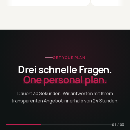
GET YOUR PLAN
Drei schnelle Fragen.
One personal plan.
Dauert 30 Sekunden. Wir antworten mit Ihrem
transparenten Angebot innerhalb von 24 Stunden.
01 / 03