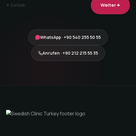
Weiter
Zurück
WhatsApp · +90 540 255 50 55
Anrufen · +90 212 215 55 35