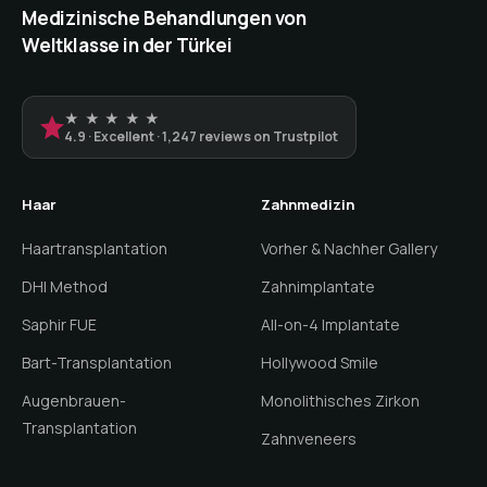
Medizinische Behandlungen von
Weltklasse in der Türkei
★ ★ ★ ★ ★
4.9 · Excellent · 1,247 reviews on Trustpilot
Haar
Zahnmedizin
Haartransplantation
Vorher & Nachher Gallery
DHI Method
Zahnimplantate
Saphir FUE
All-on-4 Implantate
Bart-Transplantation
Hollywood Smile
Augenbrauen-
Monolithisches Zirkon
Transplantation
Zahnveneers