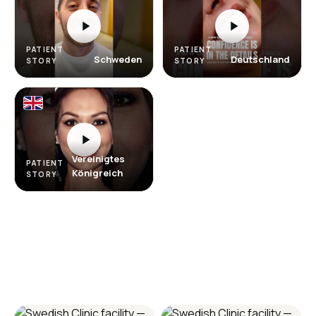
PATIENT
PATIENT
Schweden
Deutschland
STORY
STORY
Vereinigtes
PATIENT
Königreich
STORY