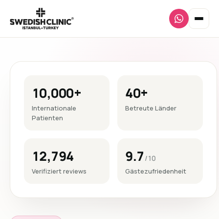
10,000+
40+
Internationale
Betreute Länder
Patienten
12,794
9.7
/10
Verifiziert reviews
Gästezufriedenheit