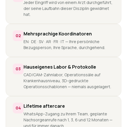
Jeder Eingriff wird von einem Arzt durchgeführt,
der seine Laufbahn dieser Disziplin gewidmet
hat.
Mehrsprachige Koordinatoren
02
EN · DE · SV · AR · FR · IT — Ihre persönliche
Bezugsperson, Ihre Sprache, durchgehend.
Hauseigenes Labor & Protokolle
03
CAD/CAM-Zahnlabor, Operationssäle auf
Krankenhausniveau, 3D-gedruckte
Operationsschablonen — niemals ausgelagert.
Lifetime aftercare
04
WhatsApp-Zugang zu Ihrem Team, geplante
Nachsorgeanrufe nach 1, 3, 6 und 12 Monaten —
und für immer danach.