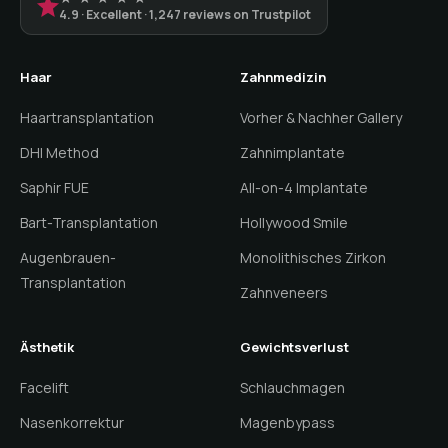
4.9 · Excellent · 1,247 reviews on Trustpilot
Haar
Zahnmedizin
Haartransplantation
Vorher & Nachher Gallery
DHI Method
Zahnimplantate
Saphir FUE
All-on-4 Implantate
Bart-Transplantation
Hollywood Smile
Augenbrauen-
Monolithisches Zirkon
Transplantation
Zahnveneers
Ästhetik
Gewichtsverlust
Facelift
Schlauchmagen
Nasenkorrektur
Magenbypass