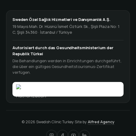
Sweden Özel Sağlık Hizmetleri ve Danışmanlık A.Ş.
19 Mayıs Mah. Dr. Hüsnü İsmet Öztürk Sk., Şişli Plaza No: 1
C, Şişli 34360 · İstanbul / Türkiye
Autorisiert durch das Gesundheitsministerium der
Republik Türkei
Die Behandlungen werden in Einrichtungen durchgeführt,
die über ein gültiges Gesundheitstourismus-Zertifikat
verfügen.
© 2026 Swedish Clinic Turkey
·
Site by
Alfred Agency