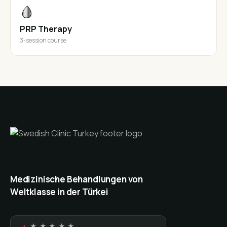
🩸
PRP Therapy
3-session course
Medizinische Behandlungen von
Weltklasse in der Türkei
★ ★ ★ ★ ★