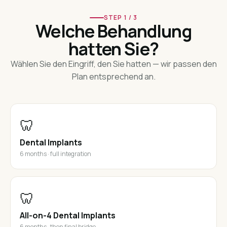
STEP 1 / 3
Welche Behandlung
hatten Sie?
Wählen Sie den Eingriff, den Sie hatten — wir passen den
Plan entsprechend an.
🦷
Dental Implants
6 months · full integration
🦷
All-on-4 Dental Implants
6 months · then final bridge