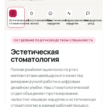
Эстетическая
Восстановление
Пластическая
Бариатрическая
Нехирургически
стоматология
волос
хирургия
хирургия
уход
ОТДЕЛЕНИЕ ПОД РУКОВОДСТВОМ СПЕЦИАЛИСТА
Эстетическая
стоматология
Полная реабилитация полости рта с
имплантатами швейцарского качества,
винирами ручной работы и цифровым
дизайном улыбки. Наш стоматологический
отдел объединяет протезирование,
челюстно-лицевую хирургию и эстетическую
стоматологию в единый рабочий процесс.