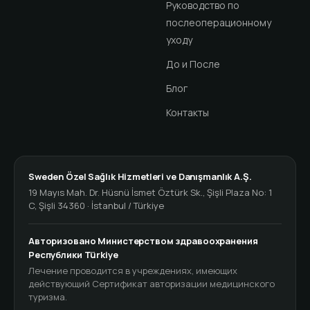
Руководство по
послеоперационному
уходу
До и После
Блог
Контакты
Sweden Özel Sağlık Hizmetleri ve Danışmanlık A.Ş.
19 Mayıs Mah. Dr. Hüsnü İsmet Öztürk Sk., Şişli Plaza No: 1
C, Şişli 34360 · İstanbul / Türkiye
Авторизовано Министерством здравоохранения
Республики Türkiye
Лечение проводится в учреждениях, имеющих
действующий Сертификат авторизации медицинского
туризма.