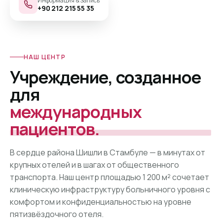
Информация & Запись
+90 212 215 55 35
НАШ ЦЕНТР
Учреждение, созданное
для
международных
пациентов.
В сердце района Шишли в Стамбуле — в минутах от
крупных отелей и в шагах от общественного
транспорта. Наш центр площадью 1 200 м² сочетает
клиническую инфраструктуру больничного уровня с
комфортом и конфиденциальностью на уровне
пятизвёздочного отеля.