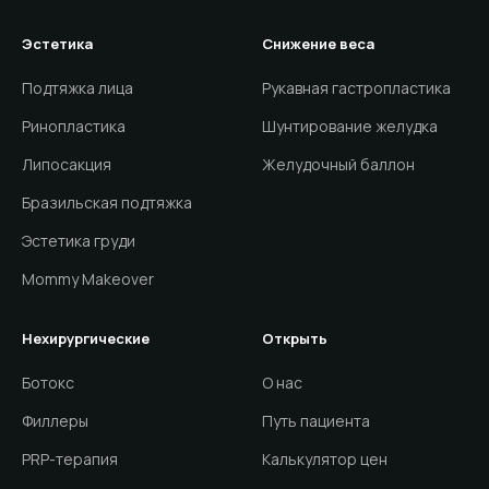
Эстетика
Снижение веса
Подтяжка лица
Рукавная гастропластика
Ринопластика
Шунтирование желудка
Липосакция
Желудочный баллон
Бразильская подтяжка
Эстетика груди
Mommy Makeover
Нехирургические
Открыть
Ботокс
О нас
Филлеры
Путь пациента
PRP-терапия
Калькулятор цен