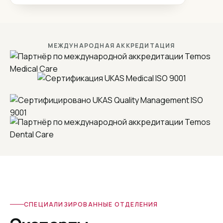
Пластическая хирургия
МЕЖДУНАРОДНАЯ АККРЕДИТАЦИЯ
осстановление волос
СПЕЦИАЛИЗИРОВАННЫЕ ОТДЕЛЕНИЯ