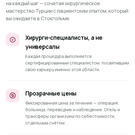
на каждый шаг — сочетая хирургическое
мастерство Турции с пациентским опытом, который
вы ожидаете в Стокгольме.
Хирурги-специалисты, а не
универсалы
Каждая процедура выполняется
сертифицированным специалистом, посвятившим
свою карьеру именно этой области.
Прозрачные цены
Фиксированная цена за лечение — операция,
больница, переводчик и наблюдение. Отель и
трансферы организуем по себестоимости,
отдельным счётом.