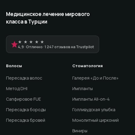
Медицинское лечение мирового
класса в Турции
★ ★ ★ ★ ★
4,9 · Отлично · 1 247 отзывов на Trustpilot
Волосы
Стоматология
Пересадка волос
Галерея «До и После»
Метод DHI
Импланты
Сапфировое FUE
Импланты All-on-4
Пересадка бороды
Голливудская улыбка
Пересадка бровей
Монолитный цирконий
Виниры