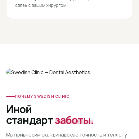
связь с вашим хирургом.
10 000+ довольных пациентов
Из более чем 40 стран мира
ПОЧЕМУ SWEDISH CLINIC
Иной
стандарт
заботы.
Мы привносим скандинавскую точность и теплоту