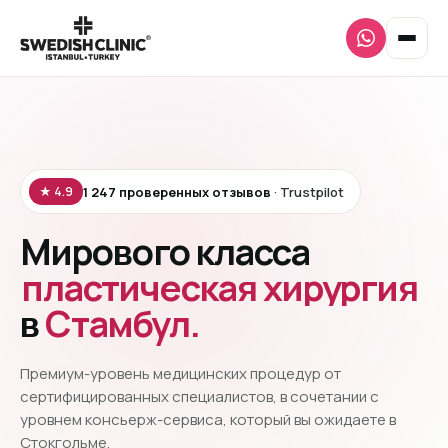
1 247 проверенных отзывов
· Trustpilot
★ 4.9
Мирового класса
пластическая хирургия
в
Стамбул.
Премиум-уровень медицинских процедур от
сертифицированных специалистов, в сочетании с
уровнем консьерж-сервиса, который вы ожидаете в
Стокгольме.